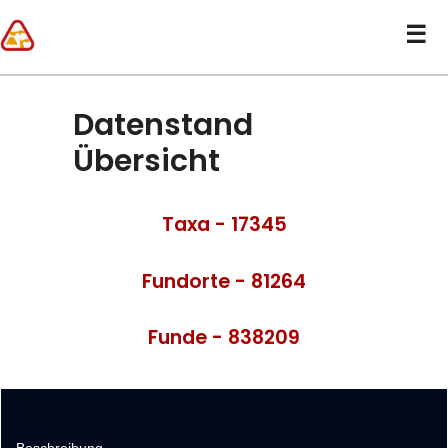
Datenstand
Übersicht
Taxa - 17345
Fundorte - 81264
Funde - 838209
Beschreibung